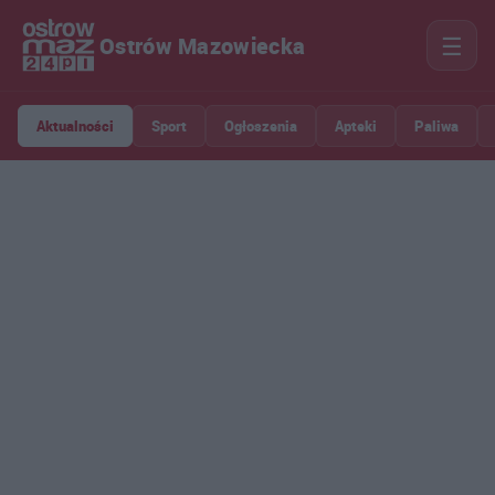
☰
Ostrów Mazowiecka
Aktualności
Sport
Ogłoszenia
Apteki
Paliwa