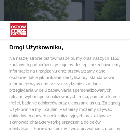
Drogi Użytkowniku,
Odeszli do wieczności:
Odeszli do wieczności
Na naszej stronie ostrowmaz24.pl, my oraz naszych 1162
zaufanych partnerów uzyskujemy dostęp i przechowujemy
informacje na urządzeniu oraz przetwarzamy dane
osobowe, takie jak unikalne identyfikatory, standardowe
informacje wysyłane przez urządzenie czy dane
przeglądania w celu zapewniania spersonalizowanych
reklam, wybór spersonalizowanych treści, pomiar reklam i
treści, badanie odbiorców oraz ulepszanie usług. Za zgodą
Użytkownika my i Zaufani Partnerzy możemy używać
dokładnych danych geolokalizacyjnych oraz aktywnie
skanować charakterystykę urządzenia do celów
identyfikacji. Ponieważ cenimy Twoją prywatność, prosimy