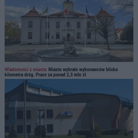
Wiadomości z miasta:
Miasto wybrało wykonawców blisko
kilometra dróg. Prace za ponad 2,3 mln zł