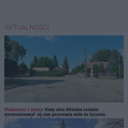
AKTUALNOŚCI
Wiadomości z miasta:
Kiedy ulica Wileńska zostanie
wyremontowana? Jej stan pozostawia wiele do życzenia -
denerwuje się Czytelniczka z Ostrowi