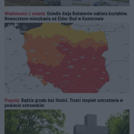
Wiadomości z miasta:
Osiedle Aleja Bohaterów nabiera kształtów.
Nowoczesne mieszkania od Eldor-Bud w Komorowie
Pogoda:
Będzie grzało bez litości. Trzeci stopień ostrzeżenia w
powiecie ostrowskim