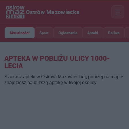
☰
Ostrów Mazowiecka
Aktualności
Sport
Ogłoszenia
Apteki
Paliwa
APTEKA W POBLIŻU ULICY 1000-
LECIA
Szukasz apteki w Ostrowi Mazowieckiej, poniżej na mapie
znajdziesz najbliższą aptekę w twojej okolicy