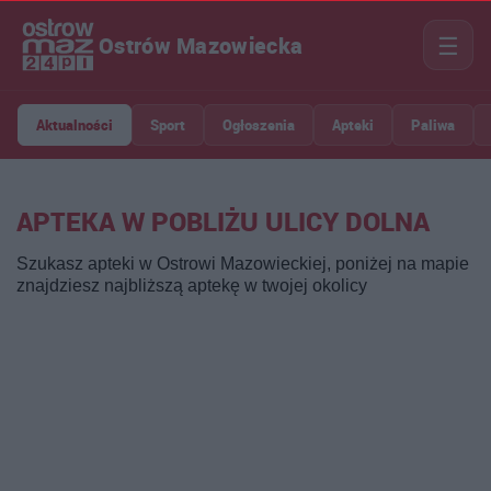
☰
Ostrów Mazowiecka
Aktualności
Sport
Ogłoszenia
Apteki
Paliwa
APTEKA W POBLIŻU ULICY DOLNA
Szukasz apteki w Ostrowi Mazowieckiej, poniżej na mapie
znajdziesz najbliższą aptekę w twojej okolicy