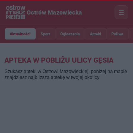
☰
Ostrów Mazowiecka
Aktualności
Sport
Ogłoszenia
Apteki
Paliwa
APTEKA W POBLIŻU ULICY GĘSIA
Szukasz apteki w Ostrowi Mazowieckiej, poniżej na mapie
znajdziesz najbliższą aptekę w twojej okolicy