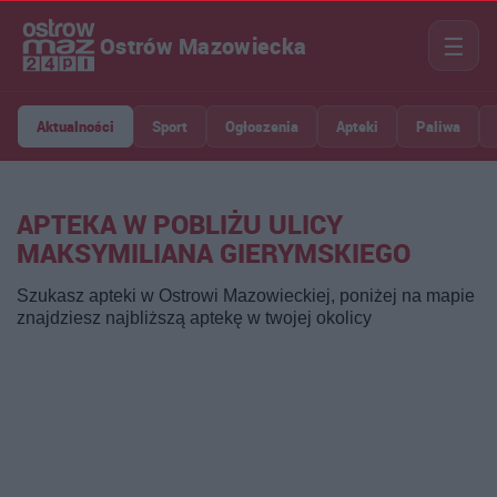
☰
Ostrów Mazowiecka
Aktualności
Sport
Ogłoszenia
Apteki
Paliwa
APTEKA W POBLIŻU ULICY
MAKSYMILIANA GIERYMSKIEGO
Szukasz apteki w Ostrowi Mazowieckiej, poniżej na mapie
znajdziesz najbliższą aptekę w twojej okolicy