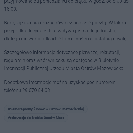
przyjmowane od poniedziałku do piątku w godz. od 8.00 do
16.00.
Kartę zgłoszenia można również przesłać pocztą. W takim
przypadku decyduje data wpływu pisma do jednostki,
dlatego nie warto odkładać formalności na ostatnią chwilę.
Szczegółowe informacje dotyczące pierwszej rekrutacji,
regulamin oraz wzór wniosku są dostępne w Biuletynie
Informacji Publicznej Urzędu Miasta Ostrów Mazowiecka.
Dodatkowe informacje można uzyskać pod numerem
telefonu 29 679 54 63.
#Samorządowy Żłobek w Ostrowi Mazowieckiej
#rekrutacja do żłobka Ostrów Mazo