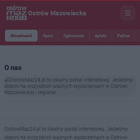
☰
Ostrów Mazowiecka
Aktualności
Sport
Ogłoszenia
Apteki
Paliwa
O nas
OstrowMaz24.pl to lokalny portal internetowy. Jesteśmy
obecni na wszystkich ważnych wydarzeniach w Ostrowi