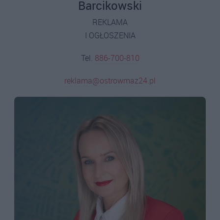
Barcikowski
REKLAMA
I OGŁOSZENIA
Tel.
886-700-810
reklama@ostrowmaz24.pl