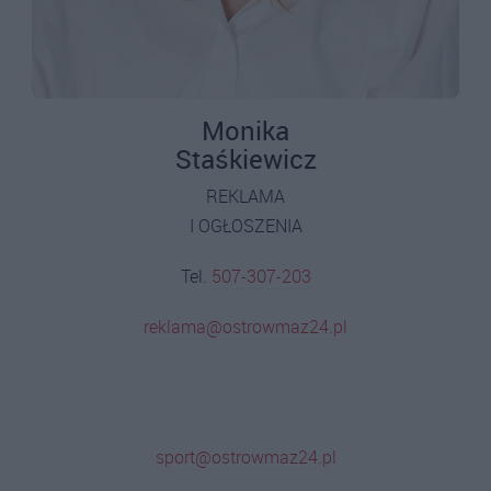
Monika
Staśkiewicz
REKLAMA
I OGŁOSZENIA
Tel.
507-307-203
reklama@ostrowmaz24.pl
sport@ostrowmaz24.pl