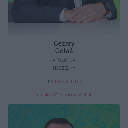
Cezary
Gołaś
REDAKTOR
NACZELNY
Tel.
886-700-810
redakcja@ostrowmaz24.pl