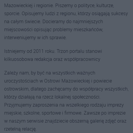
Mazowieckiej i regionie. Piszemy o polityce, kulturze,
sporcie. Opisujemy ludzi z regionu, którzy osiągają sukcesy
na całym świecie. Docieramy do najmniejszych
miejscowości opisując problemy mieszkańców,
interweniujemy w ich sprawie.
Istniejemy od 2011 roku. Trzon portalu stanowi
kilkuosobowa redakcja oraz współpracownicy
Zależy nam, by być na wszystkich ważnych
uroczystościach w Ostrowi Mazowieckiej i powiecie
ostrowskim, dlatego zachęcamy do współpracy wszystkich,
którzy działają na rzecz lokalnej społeczności.
Przyjmujemy zaproszenia na wszelkiego rodzaju imprezy
miejskie, szkolne, sportowe i firmowe. Zawsze po imprezie
w naszym serwisie znajdziecie obszerną galerię zdjęć oraz
rzetelną relację.