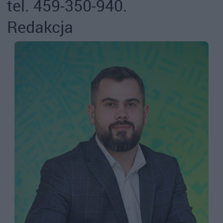
tel. 459-350-940.
Redakcja