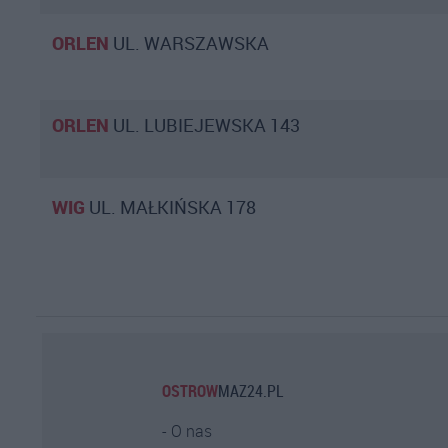
ORLEN
UL. WARSZAWSKA
ORLEN
UL. LUBIEJEWSKA 143
WIG
UL. MAŁKIŃSKA 178
OSTROW
MAZ24.PL
O nas