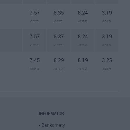
7.57
8.35
8.24
3.19
-0.02 ZŁ
-0.02 ZŁ
+0.25 ZŁ
-0.10 ZŁ
7.57
8.37
8.24
3.19
-0.02 ZŁ
-0.02 ZŁ
+0.25 ZŁ
-0.10 ZŁ
7.45
8.29
8.19
3.25
+0.06 ZŁ
+0.10 ZŁ
+0.13 ZŁ
-0.05 ZŁ
INFORMATOR
Bankomaty