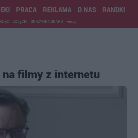
EKI
PRACA
REKLAMA
O NAS
RANDKI
WIDEO
ZDJĘCIA
SKRZYNKA SKARG
więcej
 na filmy z internetu