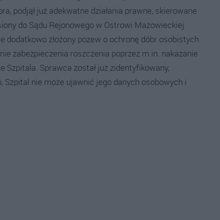
ra, podjął już adekwatne działania prawne, skierowane
niesiony do Sądu Rejonowego w Ostrowi Mazowieckiej
nie dodatkowo złożony pozew o ochronę dóbr osobistych
ie zabezpieczenia roszczenia poprzez m.in. nakazanie
e Szpitala. Sprawca został już zidentyfikowany,
, Szpital nie może ujawnić jego danych osobowych i