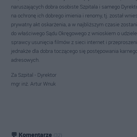
naruszających dobra osobiste Szpitala i samego Dyrekto
na ochronę ich dobrego imienia i renomy, tj. został w
prywatny akt oskarżenia, a w najbliższym czasie zosta
do właściwego Sądu Okręgowego z wnioskiem o udzielen
sprawcy usunięcia filmów z sieci internet i przeproszeni
jednakże dla dobra toczącego się postępowania karnego
adresowych.
Za Szpital - Dyrektor
mgr inż. Artur Wnuk
💬 Komentarze
(32)