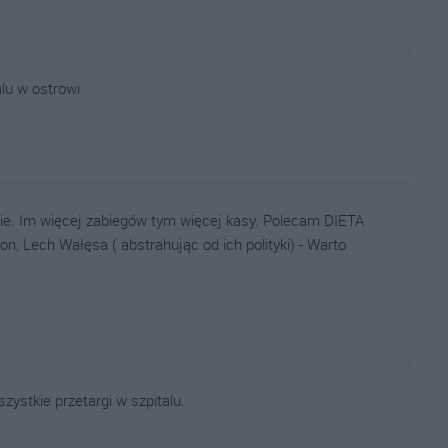
lu w ostrowi
anie. Im więcej zabiegów tym więcej kasy. Polecam DIETA
n, Lech Wałęsa ( abstrahując od ich polityki) - Warto
ystkie przetargi w szpitalu.