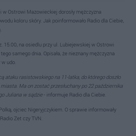
li w Ostrowi Mazowieckiej dorosły mężczyzna
powodu koloru skóry. Jak poinformowało Radio dla Ciebie,
.
. 15.00, na osiedlu przy ul. Lubiejewskiej w Ostrowi
ę tego samego dnia. Opisała, że nieznany mężczyzna
y w udo.
 ataku rasistowskiego na 11-latka, do którego doszło
miasta. Ma on zostać przesłuchany po 22 października
go Juliana w sądzie
- informuje Radio dla Ciebie.
 Polką, ojciec Nigeryjczykiem. O sprawie informowały
 Radio Zet czy TVN.