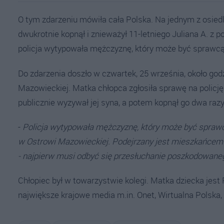
O tym zdarzeniu mówiła cała Polska. Na jednym z osied
dwukrotnie kopnął i znieważył 11-letniego Juliana A. z 
policja wytypowała mężczyznę, który może być sprawcą
Do zdarzenia doszło w czwartek, 25 września, około godz
Mazowieckiej. Matka chłopca zgłosiła sprawę na policj
publicznie wyzywał jej syna, a potem kopnął go dwa raz
-
Policja wytypowała mężczyznę, który może być sprawcą
w Ostrowi Mazowieckiej. Podejrzany jest mieszkańcem 
- najpierw musi odbyć się przesłuchanie poszkodowane
Chłopiec był w towarzystwie kolegi. Matka dziecka jest
największe krajowe media m.in. Onet, Wirtualna Polska,