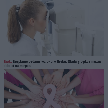
Brok:
Bezpłatne badanie wzroku w Broku. Okulary będzie można
dobrać na miejscu