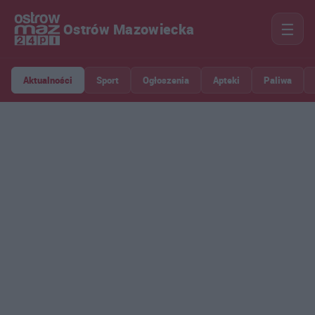
☰
Ostrów Mazowiecka
Aktualności
Sport
Ogłoszenia
Apteki
Paliwa