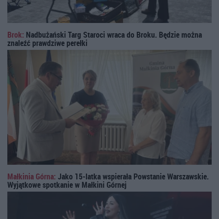
Brok:
Nadbużański Targ Staroci wraca do Broku. Będzie można
znaleźć prawdziwe perełki
Małkinia Górna:
Jako 15-latka wspierała Powstanie Warszawskie.
Wyjątkowe spotkanie w Małkini Górnej