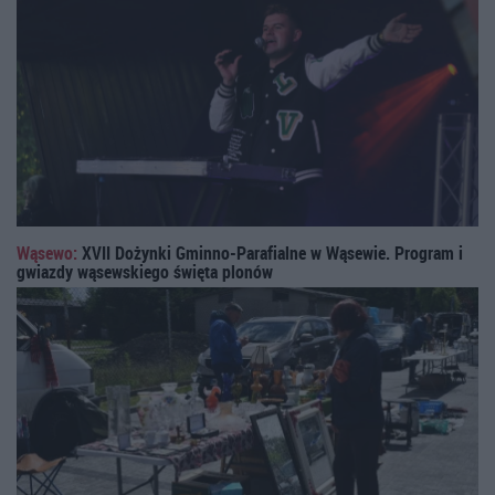
Wąsewo:
XVII Dożynki Gminno-Parafialne w Wąsewie. Program i
gwiazdy wąsewskiego święta plonów