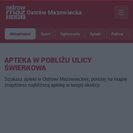
☰
Ostrów Mazowiecka
Aktualności
Sport
Ogłoszenia
Apteki
Paliwa
APTEKA W POBLIŻU ULICY
ŚWIERKOWA
Szukasz apteki w Ostrowi Mazowieckiej, poniżej na mapie
znajdziesz najbliższą aptekę w twojej okolicy