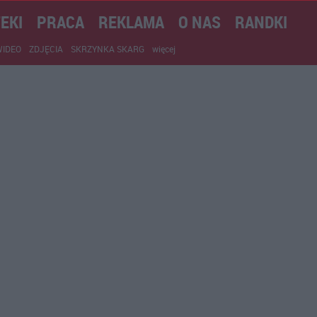
EKI
PRACA
REKLAMA
O NAS
RANDKI
WIDEO
ZDJĘCIA
SKRZYNKA SKARG
więcej