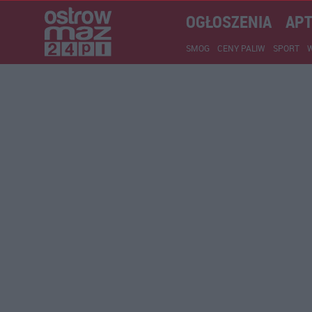
OGŁOSZENIA
APT
SMOG
CENY PALIW
SPORT