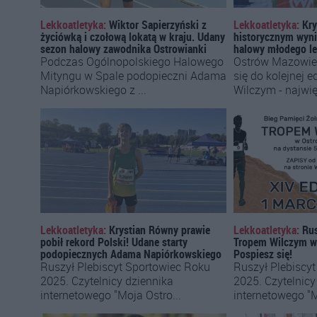
Lekkoatletyka:
Wiktor Sapierzyński z
Lekkoatletyka:
Kry
życiówką i czołową lokatą w kraju. Udany
historycznym wyni
sezon halowy zawodnika Ostrowianki
halowy młodego le
Podczas Ogólnopolskiego Halowego
Ostrów Mazowie
Mityngu w Spale podopieczni Adama
się do kolejnej 
Napiórkowskiego z ...
Wilczym - najwię
Lekkoatletyka:
Krystian Równy prawie
Lekkoatletyka:
Rus
pobił rekord Polski! Udane starty
Tropem Wilczym w 
podopiecznych Adama Napiórkowskiego
Pospiesz się!
Ruszył Plebiscyt Sportowiec Roku
Ruszył Plebiscy
2025. Czytelnicy dziennika
2025. Czytelnicy
internetowego "Moja Ostro...
internetowego "M