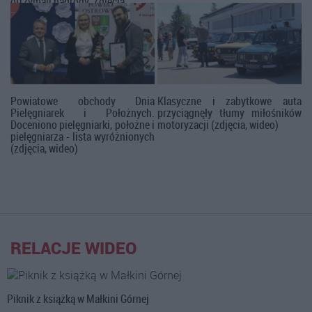
otrzymali nagrody. Zdjęcia
Powiatowe obchody Dnia
Klasyczne i zabytkowe auta
Pielęgniarek i Położnych.
przyciągnęły tłumy miłośników
Doceniono pielęgniarki, położne i
motoryzacji (zdjęcia, wideo)
pielęgniarza - lista wyróżnionych
(zdjęcia, wideo)
RELACJE WIDEO
Piknik z książką w Małkini Górnej