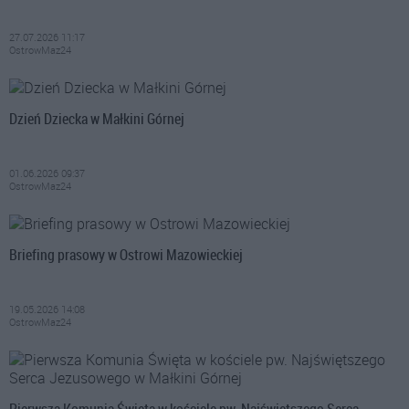
27.07.2026 11:17
OstrowMaz24
Dzień Dziecka w Małkini Górnej
01.06.2026 09:37
OstrowMaz24
Briefing prasowy w Ostrowi Mazowieckiej
19.05.2026 14:08
OstrowMaz24
Pierwsza Komunia Święta w kościele pw. Najświętszego Serca