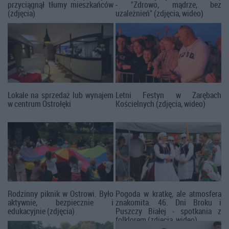
przyciągnął tłumy mieszkańców
- "Zdrowo, mądrze, bez
(zdjęcia)
uzależnień" (zdjęcia, wideo)
Lokale na sprzedaż lub wynajem
Letni Festyn w Zarębach
w centrum Ostrołęki
Kościelnych (zdjęcia, wideo)
Rodzinny piknik w Ostrowi. Było
Pogoda w kratkę, ale atmosfera
aktywnie, bezpiecznie i
znakomita. 46. Dni Broku i
edukacyjnie (zdjęcia)
Puszczy Białej - spotkania z
folklorem (zdjęcia, wideo)