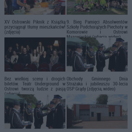
XV Ostrowski Piknik z Książką
9. Bieg Pamięci Absolwentów
przyciągnął tłumy mieszkańców!
Szkoły Podchorążych Piechoty w
(zdjęcia)
Komorowie i Ostrowi
Mazowieckiej (zdjęcia, wideo)
Bez wielkiej sceny i drogich
Obchody Gminnego Dnia
biletów. Teatr Underground w
Strażaka i jubileuszu 30-lecia
Ostrowi tworzą ludzie z pasją
OSP Grądy (zdjęcia, wideo)
(zdjęcia)