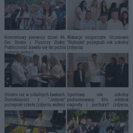
Koncertowy pierwszy dzień 46.
Wakacje rozpoczęte. Uczniowie
Dni Broku i Puszczy Białej.
"Rubinka" pożegnali rok szkolny
Publiczność bawiła się do późna
(zdjęcia)
(zdjęcia, wideo)
Ostatni raz w szkolnych ławkach.
Sportowy rok szkolny
Ósmoklasiści z "Jedynki"
podsumowany. Kto odebrał
pożegnali szkołę (zdjęcia, wideo)
nagrody i puchary? (zdjęcia,
wideo)