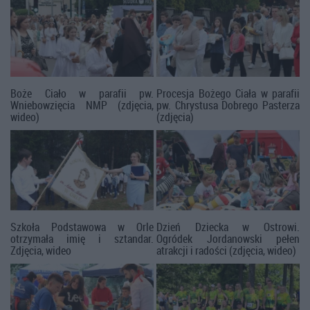
Boże Ciało w parafii pw.
Procesja Bożego Ciała w parafii
Wniebowzięcia NMP (zdjęcia,
pw. Chrystusa Dobrego Pasterza
wideo)
(zdjęcia)
Szkoła Podstawowa w Orle
Dzień Dziecka w Ostrowi.
otrzymała imię i sztandar.
Ogródek Jordanowski pełen
Zdjęcia, wideo
atrakcji i radości (zdjęcia, wideo)