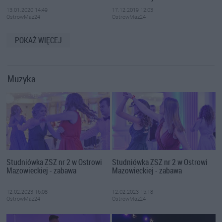
13.01.2020 14:49
17.12.2019 12:03
OstrowMaz24
OstrowMaz24
POKAŻ WIĘCEJ
Muzyka
Studniówka ZSZ nr 2 w Ostrowi
Studniówka ZSZ nr 2 w Ostrowi
Mazowieckiej - zabawa
Mazowieckiej - zabawa
12.02.2023 16:08
12.02.2023 15:18
OstrowMaz24
OstrowMaz24