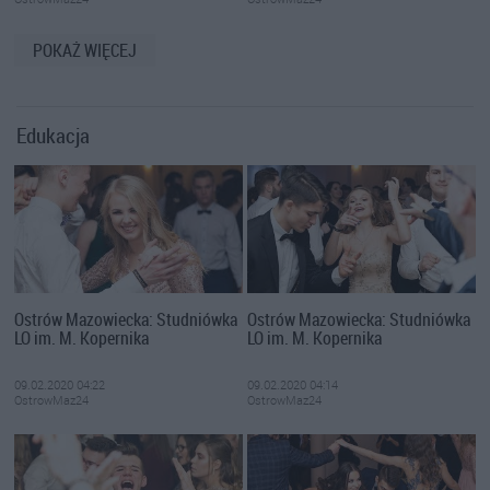
POKAŻ WIĘCEJ
Edukacja
Ostrów Mazowiecka: Studniówka
Ostrów Mazowiecka: Studniówka
LO im. M. Kopernika
LO im. M. Kopernika
09.02.2020 04:22
09.02.2020 04:14
OstrowMaz24
OstrowMaz24