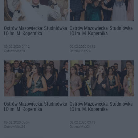
Ostrów Mazowiecka: Studniówka
Ostrów Mazowiecka: Studniówka
LO im. M. Kopernika
LO im. M. Kopernika
09.02.2020 04:12
09.02.2020 04:12
OstrowMaz24
OstrowMaz24
Ostrów Mazowiecka: Studniówka
Ostrów Mazowiecka: Studniówka
LO im. M. Kopernika
LO im. M. Kopernika
09.02.2020 03:54
09.02.2020 03:43
OstrowMaz24
OstrowMaz24