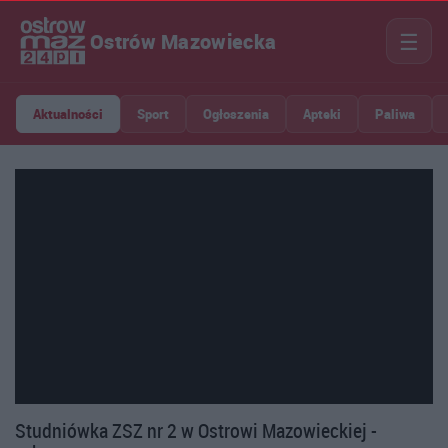
☰
Ostrów Mazowiecka
Aktualności
Sport
Ogłoszenia
Apteki
Paliwa
Studniówka ZSZ nr 2 w Ostrowi Mazowieckiej -