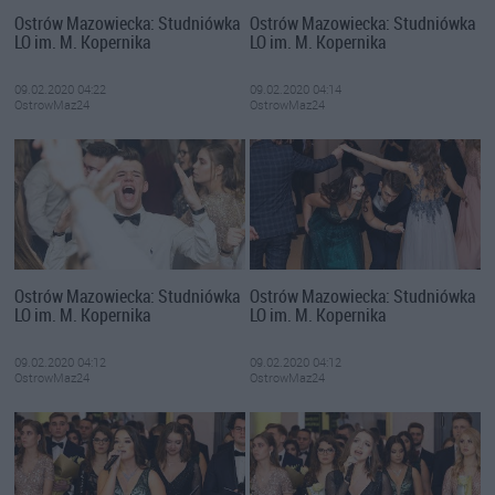
Ostrów Mazowiecka: Studniówka
Ostrów Mazowiecka: Studniówka
LO im. M. Kopernika
LO im. M. Kopernika
09.02.2020 04:22
09.02.2020 04:14
OstrowMaz24
OstrowMaz24
Ostrów Mazowiecka: Studniówka
Ostrów Mazowiecka: Studniówka
LO im. M. Kopernika
LO im. M. Kopernika
09.02.2020 04:12
09.02.2020 04:12
OstrowMaz24
OstrowMaz24