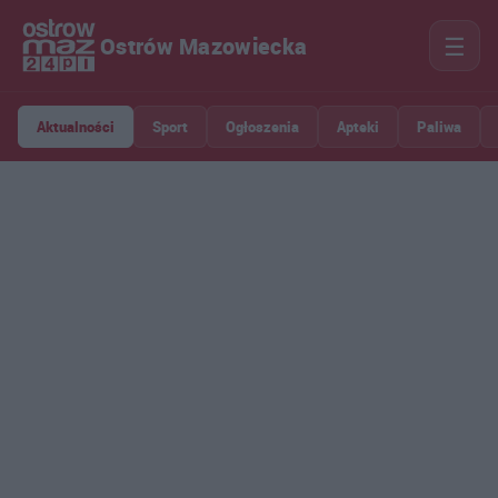
☰
Ostrów Mazowiecka
Aktualności
Sport
Ogłoszenia
Apteki
Paliwa