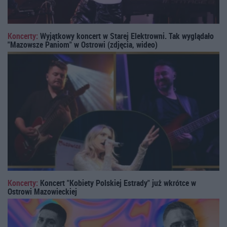
Koncerty:
Wyjątkowy koncert w Starej Elektrowni. Tak wyglądało
"Mazowsze Paniom" w Ostrowi (zdjęcia, wideo)
Koncerty:
Koncert "Kobiety Polskiej Estrady" już wkrótce w
Ostrowi Mazowieckiej