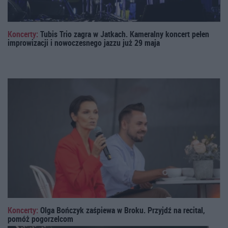
Koncerty:
Tubis Trio zagra w Jatkach. Kameralny koncert pełen
improwizacji i nowoczesnego jazzu już 29 maja
Koncerty:
Olga Bończyk zaśpiewa w Broku. Przyjdź na recital,
pomóż pogorzelcom