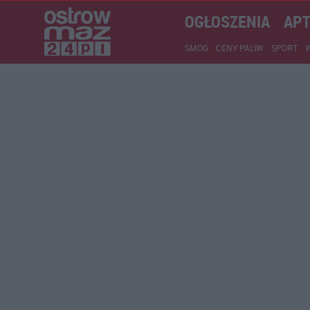
OGŁOSZENIA
APT
SMOG
CENY PALIW
SPORT