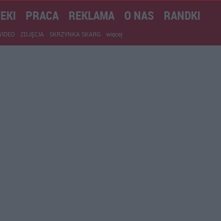
EKI
PRACA
REKLAMA
O NAS
RANDKI
WIDEO
ZDJĘCIA
SKRZYNKA SKARG
więcej