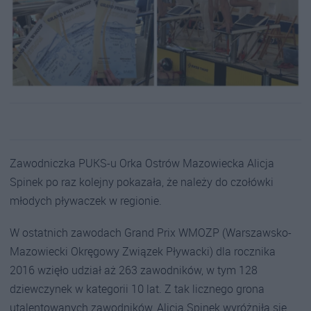
Zawodniczka PUKS-u Orka Ostrów Mazowiecka Alicja
Spinek po raz kolejny pokazała, że należy do czołówki
młodych pływaczek w regionie.
W ostatnich zawodach Grand Prix WMOZP (Warszawsko-
Mazowiecki Okręgowy Związek Pływacki) dla rocznika
2016 wzięło udział aż 263 zawodników, w tym 128
dziewczynek w kategorii 10 lat. Z tak licznego grona
utalentowanych zawodników, Alicja Spinek wyróżniła się