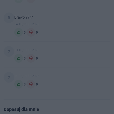
Brawo ????
B
14:16, 21.03.2026
0
0
13:10, 21.03.2026
?
0
0
11:33, 21.03.2026
?
0
0
Dopasuj dla mnie