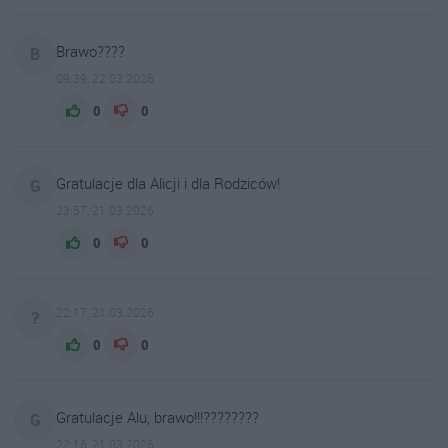
Brawo????
B
09:39, 22.03.2026
0
0
Gratulacje dla Alicji i dla Rodziców!
G
23:57, 21.03.2026
0
0
22:17, 21.03.2026
?
0
0
Gratulacje Alu, brawo!!!????????
G
22:16, 21.03.2026