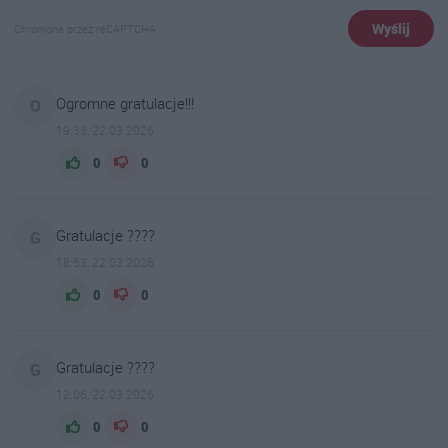
Wyślij
Chronione przez reCAPTCHA
Ogromne gratulacje!!!
O
19:33, 22.03.2026
0
0
Gratulacje ????
G
18:53, 22.03.2026
0
0
Gratulacje ????
G
12:06, 22.03.2026
0
0