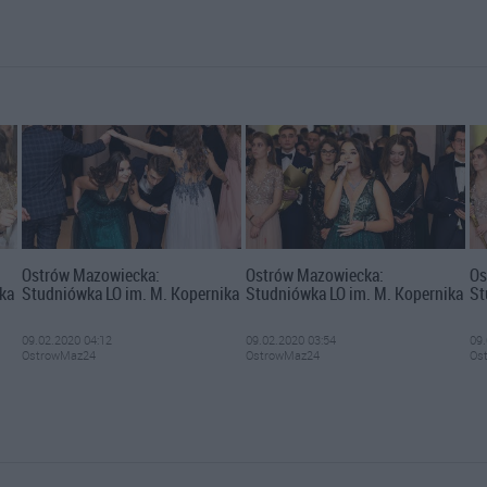
Ostrów Mazowiecka:
Ostrów Mazowiecka:
Os
ka
Studniówka LO im. M. Kopernika
Studniówka LO im. M. Kopernika
St
09.02.2020 04:12
09.02.2020 03:54
09.
OstrowMaz24
OstrowMaz24
Os