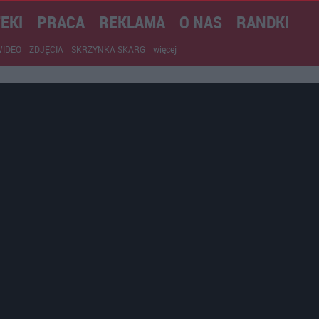
EKI
PRACA
REKLAMA
O NAS
RANDKI
WIDEO
ZDJĘCIA
SKRZYNKA SKARG
więcej