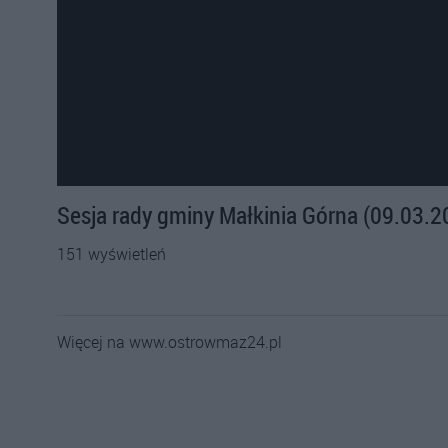
Sesja rady gminy Małkinia Górna (09.03.2
151 wyświetleń
Więcej na www.ostrowmaz24.pl