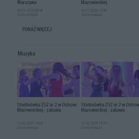
Warszawa
Mazowieckiej
04.03.2020 08:26
24.01.2020 13:39
OstrowMaz24
OstrowMaz24
POKAŻ WIĘCEJ
Muzyka
Studniówka ZSZ nr 2 w Ostrowi
Studniówka ZSZ nr 2 w Ostrow
Mazowieckiej - zabawa
Mazowieckiej - zabawa
12.02.2023 16:08
12.02.2023 15:18
OstrowMaz24
OstrowMaz24