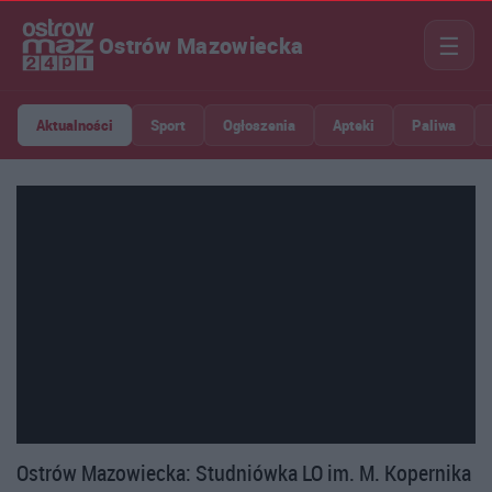
☰
Ostrów Mazowiecka
Aktualności
Sport
Ogłoszenia
Apteki
Paliwa
Ostrów Mazowiecka: Studniówka LO im. M. Kopernika