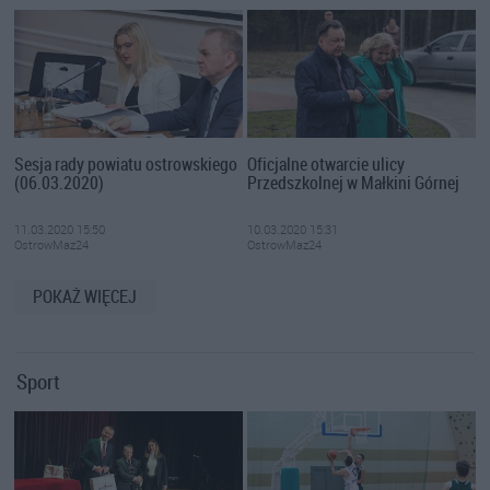
Sesja rady powiatu ostrowskiego
Oficjalne otwarcie ulicy
(06.03.2020)
Przedszkolnej w Małkini Górnej
11.03.2020 15:50
10.03.2020 15:31
OstrowMaz24
OstrowMaz24
POKAŻ WIĘCEJ
Sport