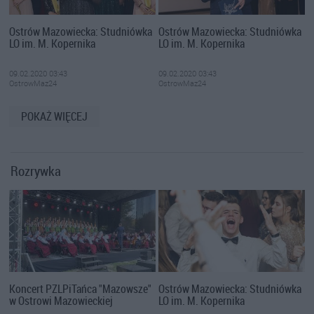
Ostrów Mazowiecka: Studniówka
Ostrów Mazowiecka: Studniówka
LO im. M. Kopernika
LO im. M. Kopernika
09.02.2020 03:43
09.02.2020 03:43
OstrowMaz24
OstrowMaz24
POKAŻ WIĘCEJ
Rozrywka
Koncert PZLPiTańca "Mazowsze"
Ostrów Mazowiecka: Studniówka
w Ostrowi Mazowieckiej
LO im. M. Kopernika