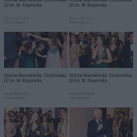
LO im. M. Kopernika
LO im. M. Kopernika
09.02.2020 04:22
09.02.2020 04:12
OstrowMaz24
OstrowMaz24
Ostrów Mazowiecka: Studniówka
Ostrów Mazowiecka: Studniówka
LO im. M. Kopernika
LO im. M. Kopernika
09.02.2020 04:12
09.02.2020 03:54
OstrowMaz24
OstrowMaz24