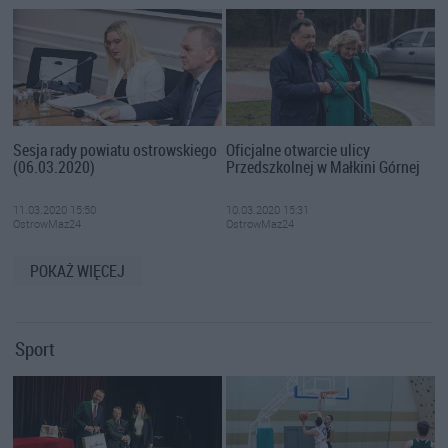
Sesja rady powiatu ostrowskiego
Oficjalne otwarcie ulicy
(06.03.2020)
Przedszkolnej w Małkini Górnej
11.03.2020 15:50
10.03.2020 15:31
OstrowMaz24
OstrowMaz24
POKAŻ WIĘCEJ
Sport