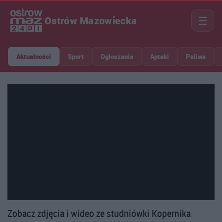
☰
Ostrów Mazowiecka
Aktualności
Sport
Ogłoszenia
Apteki
Paliwa
Zobacz zdjęcia i wideo ze studniówki Kopernika