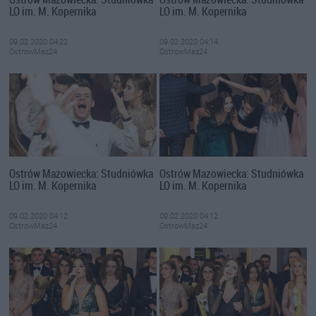
LO im. M. Kopernika
LO im. M. Kopernika
09.02.2020 04:22
09.02.2020 04:14
OstrowMaz24
OstrowMaz24
Ostrów Mazowiecka: Studniówka
Ostrów Mazowiecka: Studniówka
LO im. M. Kopernika
LO im. M. Kopernika
09.02.2020 04:12
09.02.2020 04:12
OstrowMaz24
OstrowMaz24