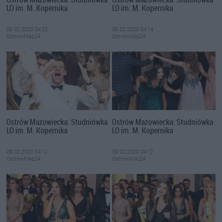
LO im. M. Kopernika
LO im. M. Kopernika
09.02.2020 04:22
09.02.2020 04:14
OstrowMaz24
OstrowMaz24
Ostrów Mazowiecka: Studniówka
Ostrów Mazowiecka: Studniówka
LO im. M. Kopernika
LO im. M. Kopernika
09.02.2020 04:12
09.02.2020 04:12
OstrowMaz24
OstrowMaz24