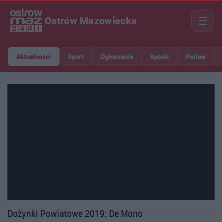
☰
Ostrów Mazowiecka
Aktualności
Sport
Ogłoszenia
Apteki
Paliwa
Dożynki Powiatowe 2019: De Mono