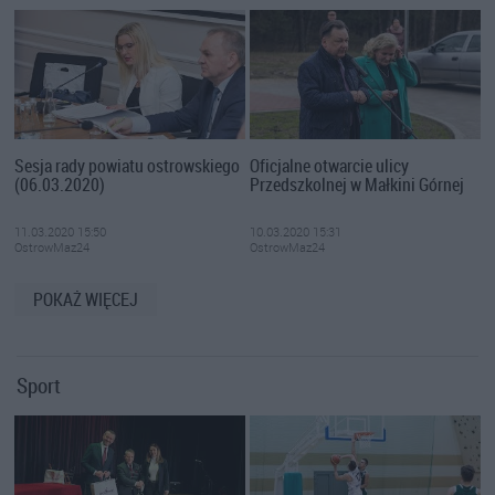
Sesja rady powiatu ostrowskiego
Oficjalne otwarcie ulicy
(06.03.2020)
Przedszkolnej w Małkini Górnej
11.03.2020 15:50
10.03.2020 15:31
OstrowMaz24
OstrowMaz24
POKAŻ WIĘCEJ
Sport