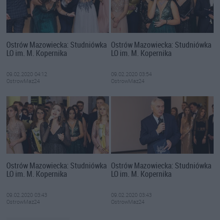
Ostrów Mazowiecka: Studniówka
Ostrów Mazowiecka: Studniówka
LO im. M. Kopernika
LO im. M. Kopernika
09.02.2020 04:12
09.02.2020 03:54
OstrowMaz24
OstrowMaz24
Ostrów Mazowiecka: Studniówka
Ostrów Mazowiecka: Studniówka
LO im. M. Kopernika
LO im. M. Kopernika
09.02.2020 03:43
09.02.2020 03:43
OstrowMaz24
OstrowMaz24