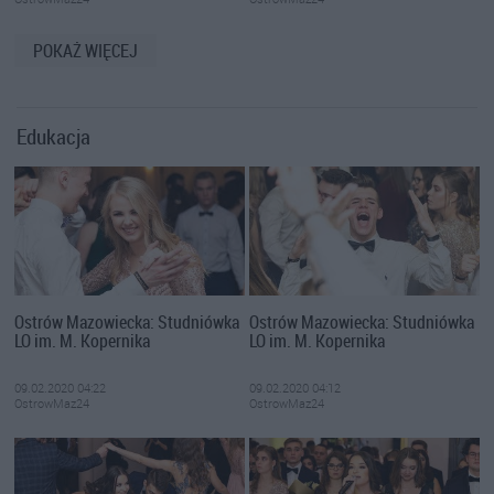
POKAŻ WIĘCEJ
Edukacja
Ostrów Mazowiecka: Studniówka
Ostrów Mazowiecka: Studniówka
LO im. M. Kopernika
LO im. M. Kopernika
09.02.2020 04:22
09.02.2020 04:12
OstrowMaz24
OstrowMaz24