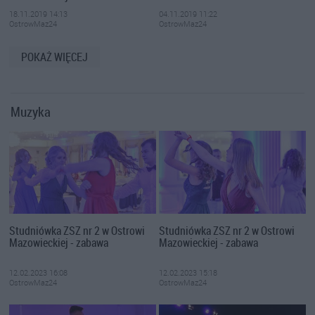
18.11.2019 14:13
04.11.2019 11:22
OstrowMaz24
OstrowMaz24
POKAŻ WIĘCEJ
Muzyka
Studniówka ZSZ nr 2 w Ostrowi
Studniówka ZSZ nr 2 w Ostrowi
Mazowieckiej - zabawa
Mazowieckiej - zabawa
12.02.2023 16:08
12.02.2023 15:18
OstrowMaz24
OstrowMaz24