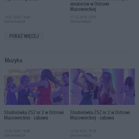
amatorów w Ostrowi
Mazowieckiej
13.01.2020 14:49
17.12.2019 12:03
OstrowMaz24
OstrowMaz24
POKAŻ WIĘCEJ
Muzyka
Studniówka ZSZ nr 2 w Ostrowi
Studniówka ZSZ nr 2 w Ostrowi
Mazowieckiej - zabawa
Mazowieckiej - zabawa
12.02.2023 16:08
12.02.2023 15:18
OstrowMaz24
OstrowMaz24