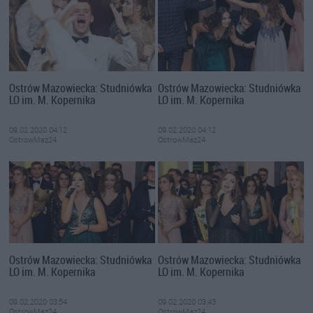
Ostrów Mazowiecka: Studniówka
Ostrów Mazowiecka: Studniówka
LO im. M. Kopernika
LO im. M. Kopernika
09.02.2020 04:12
09.02.2020 04:12
OstrowMaz24
OstrowMaz24
Ostrów Mazowiecka: Studniówka
Ostrów Mazowiecka: Studniówka
LO im. M. Kopernika
LO im. M. Kopernika
09.02.2020 03:54
09.02.2020 03:43
OstrowMaz24
OstrowMaz24