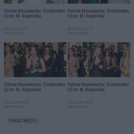
Ostrów Mazowiecka: Studniówka
Ostrów Mazowiecka: Studniówka
LO im. M. Kopernika
LO im. M. Kopernika
09.02.2020 04:12
09.02.2020 04:12
OstrowMaz24
OstrowMaz24
Ostrów Mazowiecka: Studniówka
Ostrów Mazowiecka: Studniówka
LO im. M. Kopernika
LO im. M. Kopernika
09.02.2020 03:54
09.02.2020 03:43
OstrowMaz24
OstrowMaz24
POKAŻ WIĘCEJ