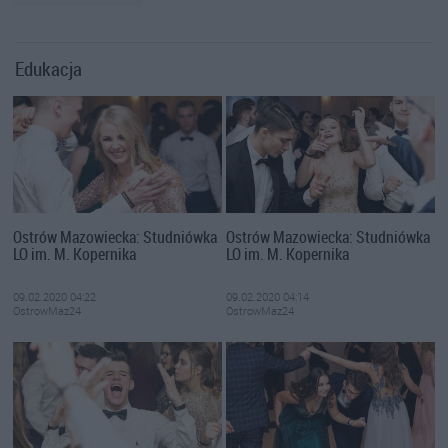
Edukacja
Ostrów Mazowiecka: Studniówka
Ostrów Mazowiecka: Studniówka
LO im. M. Kopernika
LO im. M. Kopernika
09.02.2020 04:22
09.02.2020 04:14
OstrowMaz24
OstrowMaz24