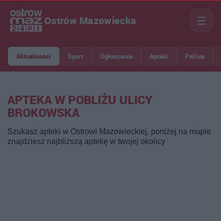
☰
Ostrów Mazowiecka
Aktualności
Sport
Ogłoszenia
Apteki
Paliwa
APTEKA W POBLIŻU ULICY
BROKOWSKA
Szukasz apteki w Ostrowi Mazowieckiej, poniżej na mapie
znajdziesz najbliższą aptekę w twojej okolicy