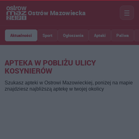
☰
Ostrów Mazowiecka
Aktualności
Sport
Ogłoszenia
Apteki
Paliwa
APTEKA W POBLIŻU ULICY
KOSYNIERÓW
Szukasz apteki w Ostrowi Mazowieckiej, poniżej na mapie
znajdziesz najbliższą aptekę w twojej okolicy