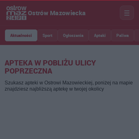
☰
Ostrów Mazowiecka
Aktualności
Sport
Ogłoszenia
Apteki
Paliwa
APTEKA W POBLIŻU ULICY
POPRZECZNA
Szukasz apteki w Ostrowi Mazowieckiej, poniżej na mapie
znajdziesz najbliższą aptekę w twojej okolicy