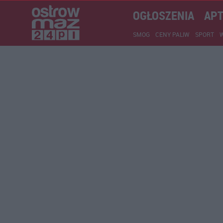
OGŁOSZENIA
APT
SMOG
CENY PALIW
SPORT