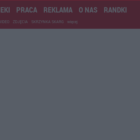
EKI
PRACA
REKLAMA
O NAS
RANDKI
WIDEO
ZDJĘCIA
SKRZYNKA SKARG
więcej