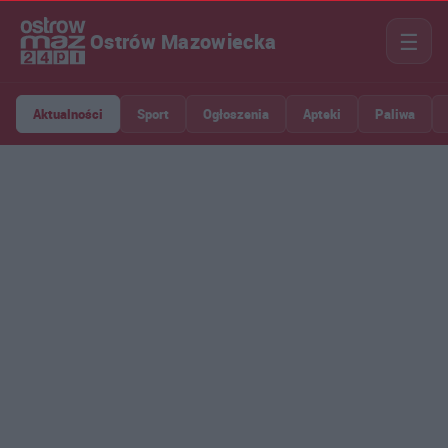
☰
Ostrów Mazowiecka
Aktualności
Sport
Ogłoszenia
Apteki
Paliwa