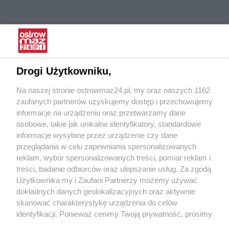
Drogi Użytkowniku,
Na naszej stronie ostrowmaz24.pl, my oraz naszych 1162
zaufanych partnerów uzyskujemy dostęp i przechowujemy
informacje na urządzeniu oraz przetwarzamy dane
:
osobowe, takie jak unikalne identyfikatory, standardowe
informacje wysyłane przez urządzenie czy dane
przeglądania w celu zapewniania spersonalizowanych
reklam, wybór spersonalizowanych treści, pomiar reklam i
treści, badanie odbiorców oraz ulepszanie usług. Za zgodą
Użytkownika my i Zaufani Partnerzy możemy używać
dokładnych danych geolokalizacyjnych oraz aktywnie
skanować charakterystykę urządzenia do celów
identyfikacji. Ponieważ cenimy Twoją prywatność, prosimy
o zgodę na korzystanie z tych technologii poprzez