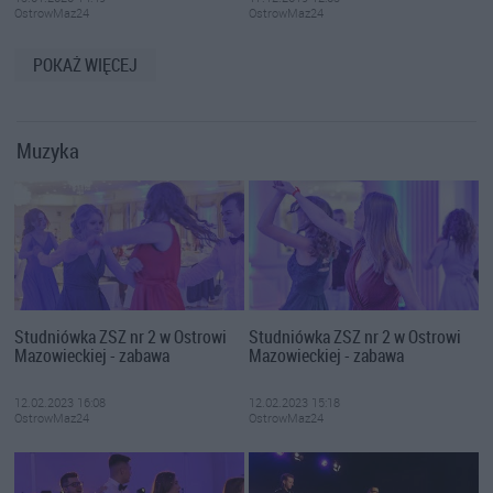
OstrowMaz24
OstrowMaz24
POKAŻ WIĘCEJ
Muzyka
Studniówka ZSZ nr 2 w Ostrowi
Studniówka ZSZ nr 2 w Ostrowi
Mazowieckiej - zabawa
Mazowieckiej - zabawa
12.02.2023 16:08
12.02.2023 15:18
OstrowMaz24
OstrowMaz24