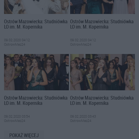
Ostrów Mazowiecka: Studniówka
Ostrów Mazowiecka: Studniówka
LO im. M. Kopernika
LO im. M. Kopernika
09.02.2020 04:12
09.02.2020 04:12
OstrowMaz24
OstrowMaz24
Ostrów Mazowiecka: Studniówka
Ostrów Mazowiecka: Studniówka
LO im. M. Kopernika
LO im. M. Kopernika
09.02.2020 03:54
09.02.2020 03:43
OstrowMaz24
OstrowMaz24
POKAŻ WIĘCEJ