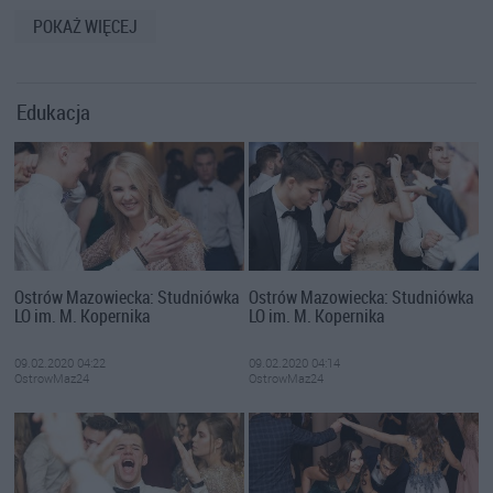
POKAŻ WIĘCEJ
Edukacja
Ostrów Mazowiecka: Studniówka
Ostrów Mazowiecka: Studniówka
LO im. M. Kopernika
LO im. M. Kopernika
09.02.2020 04:22
09.02.2020 04:14
OstrowMaz24
OstrowMaz24