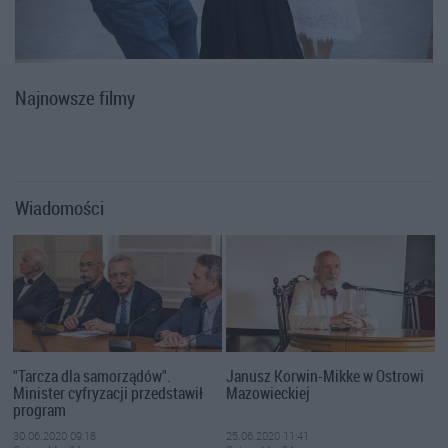
Najnowsze filmy
Wiadomości
"Tarcza dla samorządów".
Janusz Korwin-Mikke w Ostrowi
Minister cyfryzacji przedstawił
Mazowieckiej
program
30.06.2020 09:18
25.06.2020 11:41