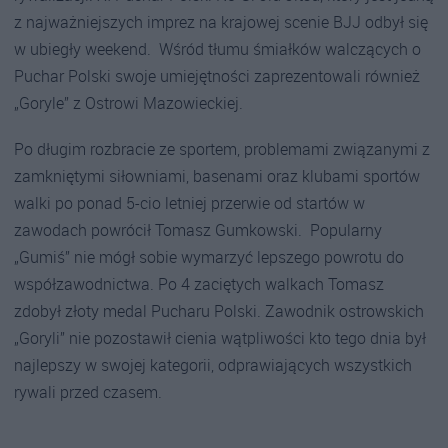
z najważniejszych imprez na krajowej scenie BJJ odbył się
w ubiegły weekend. Wśród tłumu śmiałków walczących o
Puchar Polski swoje umiejętności zaprezentowali również
„Goryle” z Ostrowi Mazowieckiej.
Po długim rozbracie ze sportem, problemami związanymi z
zamkniętymi siłowniami, basenami oraz klubami sportów
walki po ponad 5-cio letniej przerwie od startów w
zawodach powrócił Tomasz Gumkowski. Popularny
„Gumiś” nie mógł sobie wymarzyć lepszego powrotu do
współzawodnictwa. Po 4 zaciętych walkach Tomasz
zdobył złoty medal Pucharu Polski. Zawodnik ostrowskich
„Goryli” nie pozostawił cienia wątpliwości kto tego dnia był
najlepszy w swojej kategorii, odprawiających wszystkich
rywali przed czasem.