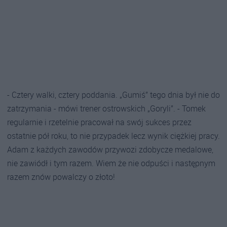
- Cztery walki, cztery poddania. „Gumiś” tego dnia był nie do
zatrzymania - mówi trener ostrowskich „Goryli”. - Tomek
regularnie i rzetelnie pracował na swój sukces przez
ostatnie pół roku, to nie przypadek lecz wynik ciężkiej pracy.
Adam z każdych zawodów przywozi zdobycze medalowe,
nie zawiódł i tym razem. Wiem że nie odpuści i następnym
razem znów powalczy o złoto!