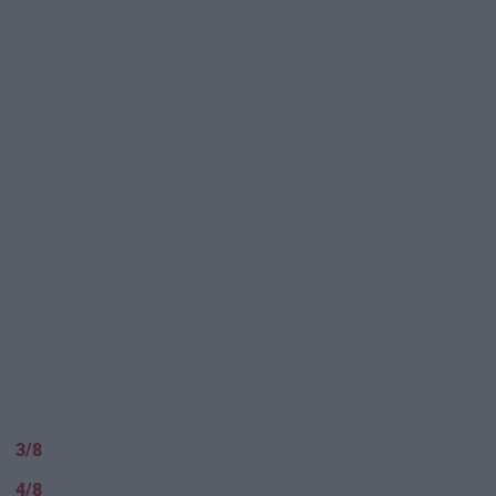
3/8
4/8