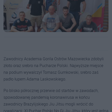
Zawodnicy Academia Gorila Ostrów Mazowiecka zdobyli
złoto oraz srebro na Pucharze Polski. Najwyższe miejsce
na podium wywalczył Tomasz Gumkowski, srebro zaś
padło łupem Adama Laskowskiego.
Po blisko półrocznej przerwie od startów w zawodach,
spowodowanej pandemią koronawirusa w końcu
zawodnicy Brazylijskiego Jiu Jitsu mogli wrócić do
rywalizacji. XI Puchar Polski No Gi Jiu Jitsu, który jest jedną