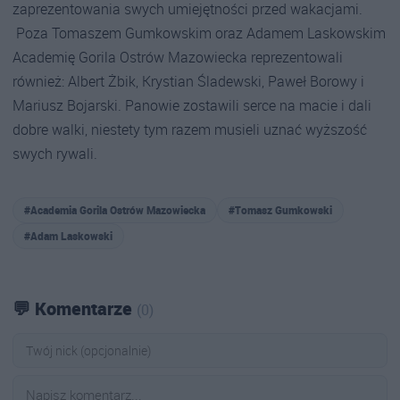
zaprezentowania swych umiejętności przed wakacjami.
Poza Tomaszem Gumkowskim oraz Adamem Laskowskim
Academię Gorila Ostrów Mazowiecka reprezentowali
również: Albert Żbik, Krystian Śladewski, Paweł Borowy i
Mariusz Bojarski. Panowie zostawili serce na macie i dali
dobre walki, niestety tym razem musieli uznać wyższość
swych rywali.
#Academia Gorila Ostrów Mazowiecka
#Tomasz Gumkowski
#Adam Laskowski
💬 Komentarze
(0)