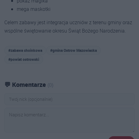
pokaz magika
mega maskotki
Celem zabawy jest integracja uczniów z terenu gminy oraz
wspólne świętowanie okresu Świąt Bożego Narodzenia.
#zabawa choinkowa
#gmina Ostrow Mazowiecka
#powiat ostrowski
💬 Komentarze
(0)