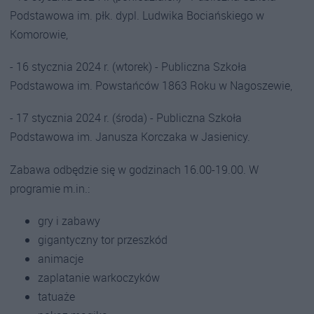
Podstawowa im. płk. dypl. Ludwika Bociańskiego w
Komorowie,
- 16 stycznia 2024 r. (wtorek) - Publiczna Szkoła
Podstawowa im. Powstańców 1863 Roku w Nagoszewie,
- 17 stycznia 2024 r. (środa) - Publiczna Szkoła
Podstawowa im. Janusza Korczaka w Jasienicy.
Zabawa odbędzie się w godzinach 16.00-19.00. W
programie m.in.:
gry i zabawy
gigantyczny tor przeszkód
animacje
zaplatanie warkoczyków
tatuaże