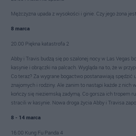
Mężczyzna upada z wysokości i ginie. Czy jego żona jes
8 marca
20.00 Piękna katastrofa 2
Abby i Travis budzą się po szalonej nocy w Las Vegas bo
kasynie i obrączki na palcach. Wygląda na to, że w przy
Co teraz? Za wygrane bogactwo postanawiają spędzić
znajomych i rodziny. Ale zanim to nastąpi każde z nich 
kończy się nieziemską zadymą. Co gorsza ich tropem rusz
stracili w kasynie. Nowa droga życia Abby i Travisa za
8 - 14 marca
16.00 Kung Fu Panda 4