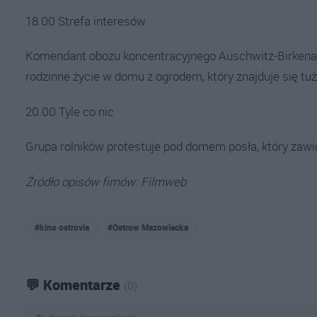
18.00 Strefa interesów
Komendant obozu koncentracyjnego Auschwitz-Birkenau 
rodzinne życie w domu z ogrodem, który znajduje się tu
20.00 Tyle co nic
Grupa rolników protestuje pod domem posła, który zawió
Źródło opisów fimów: Filmweb
#kino ostrovia
#Ostrow Mazowiecka
💬 Komentarze
(0)