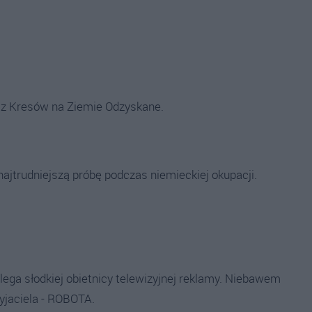
 z Kresów na Ziemie Odzyskane.
jtrudniejszą próbę podczas niemieckiej okupacji.
ga słodkiej obietnicy telewizyjnej reklamy. Niebawem
zyjaciela - ROBOTA.