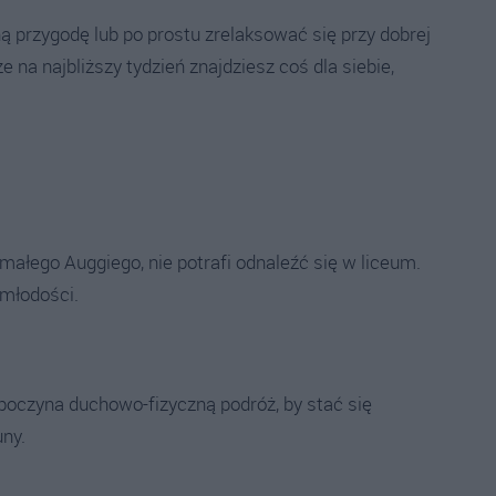
 przygodę lub po prostu zrelaksować się przy dobrej
 na najbliższy tydzień znajdziesz coś dla siebie,
 małego Auggiego, nie potrafi odnaleźć się w liceum.
 młodości.
poczyna duchowo-fizyczną podróż, by stać się
ny.