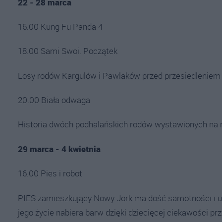
22 - 28 marca
16.00 Kung Fu Panda 4
18.00 Sami Swoi. Początek
Losy rodów Kargulów i Pawlaków przed przesiedleniem
20.00 Biała odwaga
Historia dwóch podhalańskich rodów wystawionych na na
29 marca - 4 kwietnia
16.00 Pies i robot
PIES zamieszkujący Nowy Jork ma dość samotności i ule
jego życie nabiera barw dzięki dziecięcej ciekawości pr