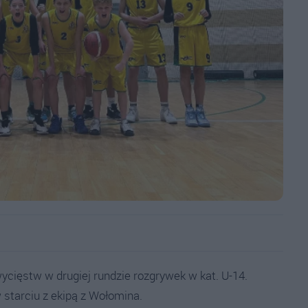
ycięstw w drugiej rundzie rozgrywek w kat. U-14.
 starciu z ekipą z Wołomina.