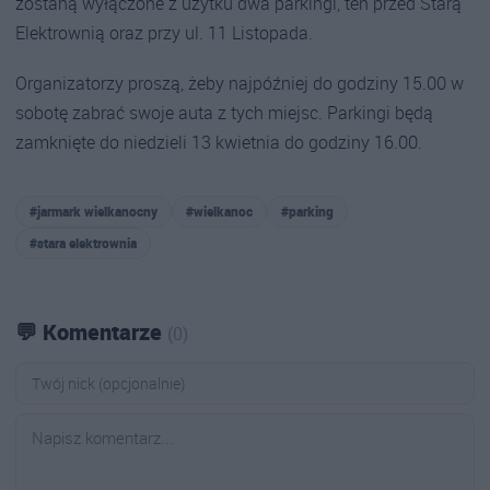
zostaną wyłączone z użytku dwa parkingi, ten przed Starą
Elektrownią oraz przy ul. 11 Listopada.
Organizatorzy proszą, żeby najpóźniej do godziny 15.00 w
sobotę zabrać swoje auta z tych miejsc. Parkingi będą
zamknięte do niedzieli 13 kwietnia do godziny 16.00.
#jarmark wielkanocny
#wielkanoc
#parking
#stara elektrownia
💬 Komentarze
(0)