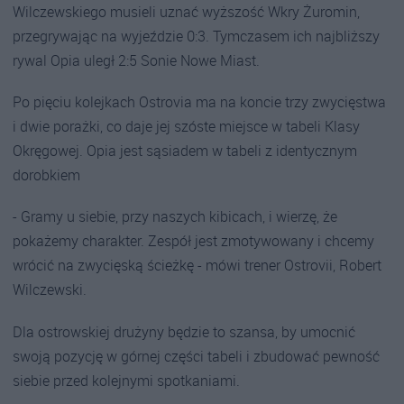
Wilczewskiego musieli uznać wyższość Wkry Żuromin,
przegrywając na wyjeździe 0:3. Tymczasem ich najbliższy
rywal Opia uległ 2:5 Sonie Nowe Miast.
Po pięciu kolejkach Ostrovia ma na koncie trzy zwycięstwa
i dwie porażki, co daje jej szóste miejsce w tabeli Klasy
Okręgowej. Opia jest sąsiadem w tabeli z identycznym
dorobkiem
- Gramy u siebie, przy naszych kibicach, i wierzę, że
pokażemy charakter. Zespół jest zmotywowany i chcemy
wrócić na zwycięską ścieżkę - mówi trener Ostrovii, Robert
Wilczewski.
Dla ostrowskiej drużyny będzie to szansa, by umocnić
swoją pozycję w górnej części tabeli i zbudować pewność
siebie przed kolejnymi spotkaniami.