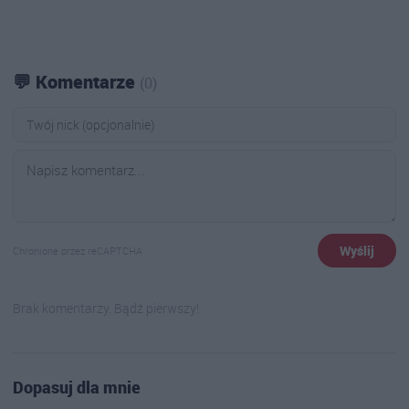
💬 Komentarze
(0)
Wyślij
Chronione przez reCAPTCHA
Brak komentarzy. Bądź pierwszy!
Dopasuj dla mnie