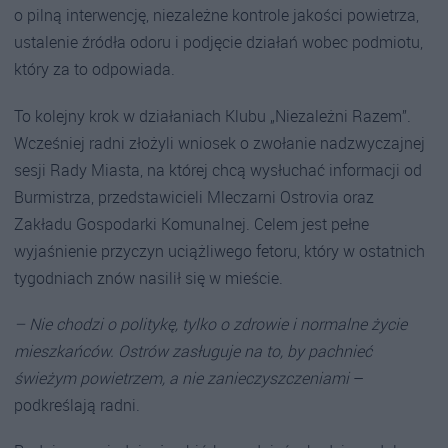
o pilną interwencję, niezależne kontrole jakości powietrza,
ustalenie źródła odoru i podjęcie działań wobec podmiotu,
który za to odpowiada.
To kolejny krok w działaniach Klubu „Niezależni Razem”.
Wcześniej radni złożyli wniosek o zwołanie nadzwyczajnej
sesji Rady Miasta, na której chcą wysłuchać informacji od
Burmistrza, przedstawicieli Mleczarni Ostrovia oraz
Zakładu Gospodarki Komunalnej. Celem jest pełne
wyjaśnienie przyczyn uciążliwego fetoru, który w ostatnich
tygodniach znów nasilił się w mieście.
– Nie chodzi o politykę, tylko o zdrowie i normalne życie
mieszkańców. Ostrów zasługuje na to, by pachnieć
świeżym powietrzem, a nie zanieczyszczeniami
–
podkreślają radni.