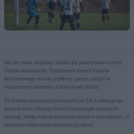
Nie tak miała wyglądać sobota dla zawodników Ostrovii
Ostrów Mazowiecka. Podopieczni trenera Roberta
Wilczewskiego musieli przełknąć gorycz porażki w
wyjazdowym spotkaniu z Soną Nowe Miasto.
Do przerwy gospodarze prowadzili już 2:0, a niedługo po
zmianie stron sytuacja Ostrovii pogorszyła się jeszcze
bardziej. Mateo Katime sfaulował rywala w polu karnym, co
pozwoliło miejscowym podwyższyć wynik.