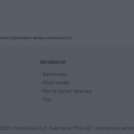
iami Użytkowników serwisu ostrowmaz24.pl.
INFORMATOR
Bankomaty
Msze święte
Nocna pomoc lekarska
Taxi
-2026 OstrowMaz24.pl. Realizacja:
PRO-NET.
Współpraca serwi