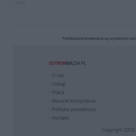
artykuł
Publikowane komentarze są prywatnymi opin
OSTROW
MAZ24.PL
O nas
Usługi
Praca
Warunki korzystania
Polityka prywatności
Kontakt
Copyright 2010