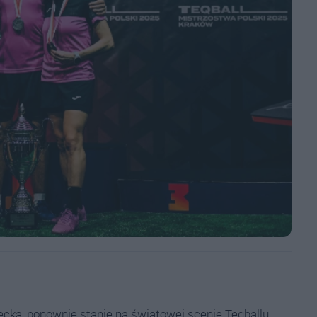
ecka, ponownie stanie na światowej scenie Teqballu,