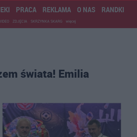
EKI
PRACA
REKLAMA
O NAS
RANDKI
WIDEO
ZDJĘCIA
SKRZYNKA SKARG
więcej
em świata! Emilia