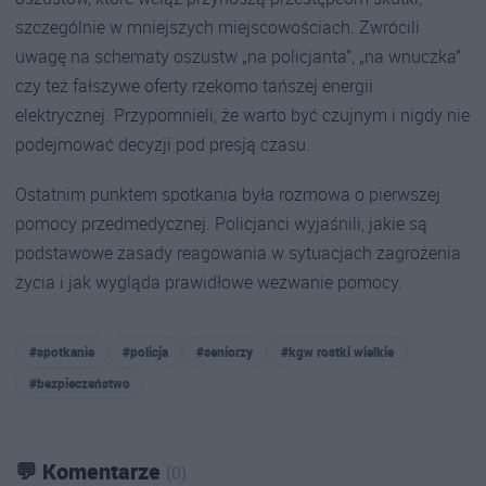
szczególnie w mniejszych miejscowościach. Zwrócili
uwagę na schematy oszustw „na policjanta”, „na wnuczka”
czy też fałszywe oferty rzekomo tańszej energii
elektrycznej. Przypomnieli, że warto być czujnym i nigdy nie
podejmować decyzji pod presją czasu.
Ostatnim punktem spotkania była rozmowa o pierwszej
pomocy przedmedycznej. Policjanci wyjaśnili, jakie są
podstawowe zasady reagowania w sytuacjach zagrożenia
życia i jak wygląda prawidłowe wezwanie pomocy.
#spotkanie
#policja
#seniorzy
#kgw rostki wielkie
#bezpieczeństwo
💬 Komentarze
(0)