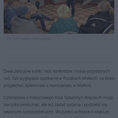
Fot. KPP Ostrów Mazowiecka
Dwie policyjne kurtki, moc konkretów i masa przydatnych
rad. Tak wyglądało spotkanie w Rostkach Wielkich, na które
przyjechali dzielnicowi z komisariatu w Małkini.
Członkowie z miejscowego Koła Gospodyń Wiejskich mogli
nie tylko posłuchać, ale też zadać pytania i podzielić się
własnymi spostrzeżeniami. Wszystko w trosce o większe