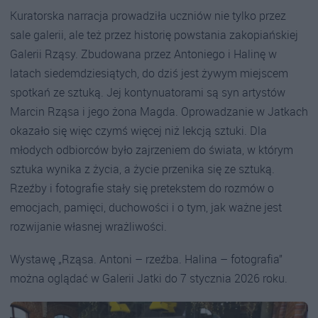
Kuratorska narracja prowadziła uczniów nie tylko przez
sale galerii, ale też przez historię powstania zakopiańskiej
Galerii Rząsy. Zbudowana przez Antoniego i Halinę w
latach siedemdziesiątych, do dziś jest żywym miejscem
spotkań ze sztuką. Jej kontynuatorami są syn artystów
Marcin Rząsa i jego żona Magda. Oprowadzanie w Jatkach
okazało się więc czymś więcej niż lekcją sztuki. Dla
młodych odbiorców było zajrzeniem do świata, w którym
sztuka wynika z życia, a życie przenika się ze sztuką.
Rzeźby i fotografie stały się pretekstem do rozmów o
emocjach, pamięci, duchowości i o tym, jak ważne jest
rozwijanie własnej wrażliwości.
Wystawę „Rząsa. Antoni – rzeźba. Halina – fotografia”
można oglądać w Galerii Jatki do 7 stycznia 2026 roku.