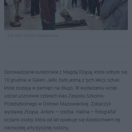
Fot. MDK Ostrów Mazowiecka
Oprowadzanie kuratorskie z Magdą Rząsą, które odbyło się
10 grudnia w Galerii Jatki, było jedną z tych lekcji sztuki,
które zostają w pamięci na długo. W wydarzeniu wzięli
udział uczniowie czterech klas Zespołu Szkolno-
Przedszkolnego w Ostrowi Mazowieckiej. Zobaczyli
wystawę „Rząsa. Antoni – rzeźba. Halina – fotografia”
oczami osoby, która od lat opiekuje się dziedzictwem tej
niezwykłej artystycznej rodziny.