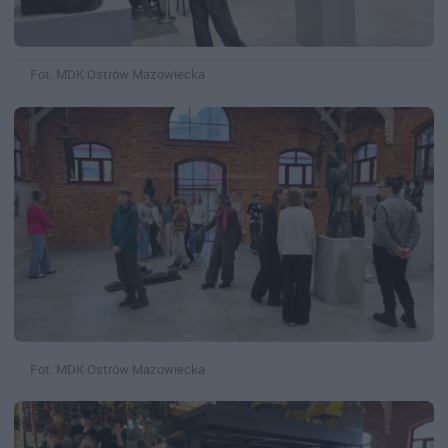
Fot. MDK Ostrów Mazowiecka
Fot. MDK Ostrów Mazowiecka