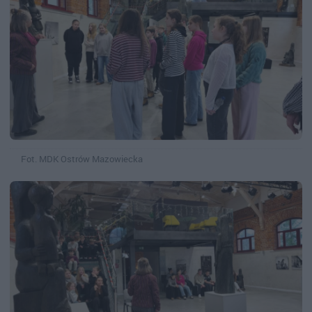
Fot. MDK Ostrów Mazowiecka