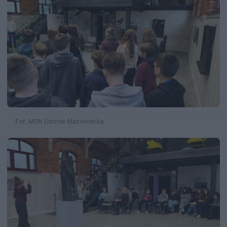
Fot. MDK Ostrów Mazowiecka