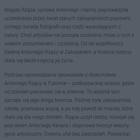
Magda Rząsa, synowa Antoniego i Haliny, poprowadziła
uczestników przez świat starych zakopiańskich pracowni,
cichego światła fotografii oraz rzeźb wyrastających z
natury. Choć artystów nie poznała osobiście, mówi o nich z
wielkim zrozumieniem i czułością. Od lat współtworzy
Galerię Antoniego Rząsy w Zakopanem, a historia rodziny
stała się także częścią jej życia.
Podczas oprowadzania opowiadała o dzieciństwie
Antoniego Rząsy w Futomie – podkarpackiej wiosce, gdzie
od pokoleń pracowało się w drewnie. To właśnie tam
zaczęła się jego droga twórcza. Później była zakopiańska
szkoła, przerwana wojną, a po niej powrót do miasta, które
stało się dla niego domem. Rząsa uczył rzeźby, rozwijał się
pod okiem Antoniego Kenara i stopniowo tworzył własny
język artystyczny. Drewnu ufał bez zastrzeżeń. Powtarzał,