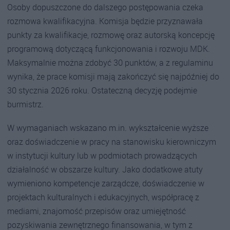
Osoby dopuszczone do dalszego postępowania czeka
rozmowa kwalifikacyjna. Komisja będzie przyznawała
punkty za kwalifikacje, rozmowę oraz autorską koncepcję
programową dotyczącą funkcjonowania i rozwoju MDK.
Maksymalnie można zdobyć 30 punktów, a z regulaminu
wynika, że prace komisji mają zakończyć się najpóźniej do
30 stycznia 2026 roku. Ostateczną decyzję podejmie
burmistrz.
W wymaganiach wskazano m.in. wykształcenie wyższe
oraz doświadczenie w pracy na stanowisku kierowniczym
w instytucji kultury lub w podmiotach prowadzących
działalność w obszarze kultury. Jako dodatkowe atuty
wymieniono kompetencje zarządcze, doświadczenie w
projektach kulturalnych i edukacyjnych, współpracę z
mediami, znajomość przepisów oraz umiejętność
pozyskiwania zewnętrznego finansowania, w tym z