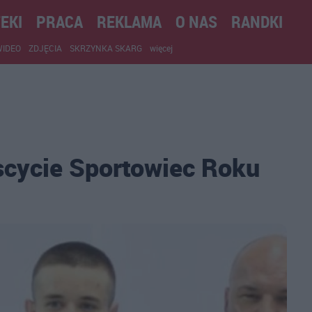
EKI
PRACA
REKLAMA
O NAS
RANDKI
WIDEO
ZDJĘCIA
SKRZYNKA SKARG
więcej
scycie Sportowiec Roku