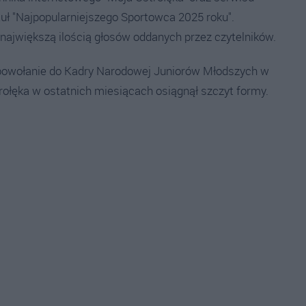
ł "Najpopularniejszego Sportowca 2025 roku".
 największą ilością głosów oddanych przez czytelników.
powołanie do Kadry Narodowej Juniorów Młodszych w
ołęka w ostatnich miesiącach osiągnął szczyt formy.