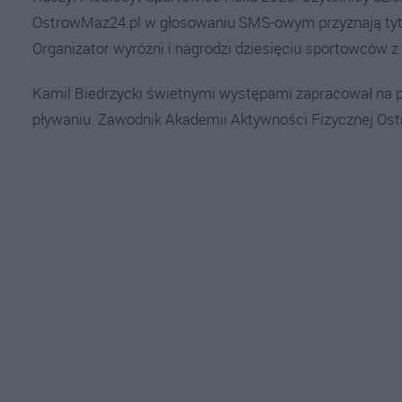
OstrowMaz24.pl w głosowaniu SMS-owym przyznają tytu
Organizator wyróżni i nagrodzi dziesięciu sportowców z
Kamil Biedrzycki świetnymi występami zapracował na 
pływaniu. Zawodnik Akademii Aktywności Fizycznej Ostr