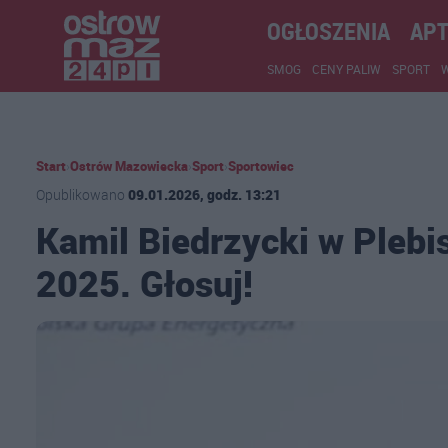
OGŁOSZENIA
APT
SMOG
CENY PALIW
SPORT
Start
›
Ostrów Mazowiecka
›
Sport
›
Sportowiec
Opublikowano
09.01.2026, godz. 13:21
Kamil Biedrzycki w Plebi
2025. Głosuj!