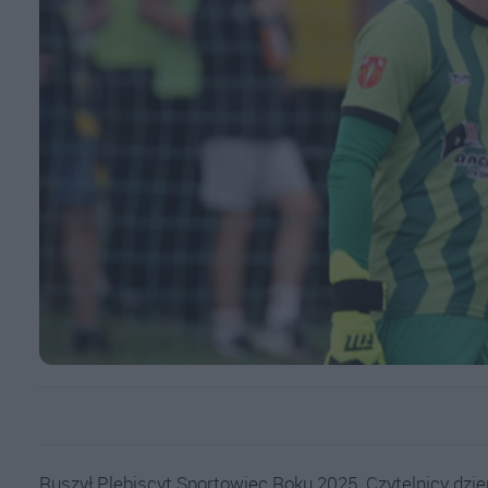
Ruszył Plebiscyt Sportowiec Roku 2025. Czytelnicy dzie