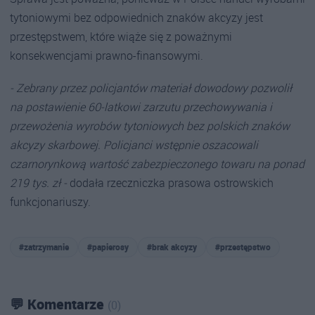
tytoniowymi bez odpowiednich znaków akcyzy jest
przestępstwem, które wiąże się z poważnymi
konsekwencjami prawno-finansowymi.
- Zebrany przez policjantów materiał dowodowy pozwolił
na postawienie 60-latkowi zarzutu przechowywania i
przewożenia wyrobów tytoniowych bez polskich znaków
akcyzy skarbowej. Policjanci wstępnie oszacowali
czarnorynkową wartość zabezpieczonego towaru na ponad
219 tys. zł -
dodała rzeczniczka prasowa ostrowskich
funkcjonariuszy.
#zatrzymanie
#papierosy
#brak akcyzy
#przestępstwo
💬 Komentarze
(0)