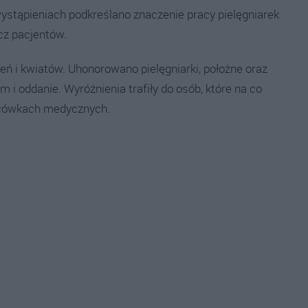
wystąpieniach podkreślano znaczenie pracy pielęgniarek
cz pacjentów.
ń i kwiatów. Uhonorowano pielęgniarki, położne oraz
m i oddanie. Wyróżnienia trafiły do osób, które na co
lacówkach medycznych.