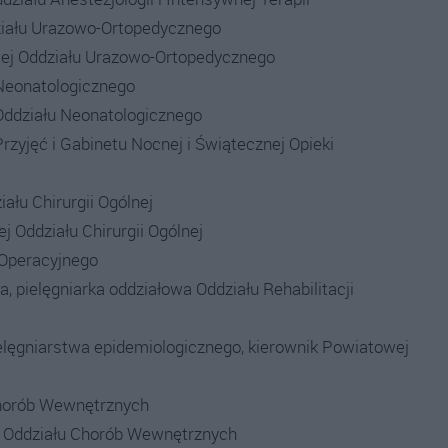
ziału Urazowo-Ortopedycznego
owej Oddziału Urazowo-Ortopedycznego
Neonatologicznego
 Oddziału Neonatologicznego
rzyjęć i Gabinetu Nocnej i Świątecznej Opieki
ału Chirurgii Ogólnej
j Oddziału Chirurgii Ogólnej
 Operacyjnego
, pielęgniarka oddziałowa Oddziału Rehabilitacji
ielęgniarstwa epidemiologicznego, kierownik Powiatowej
Chorób Wewnętrznych
ej Oddziału Chorób Wewnętrznych