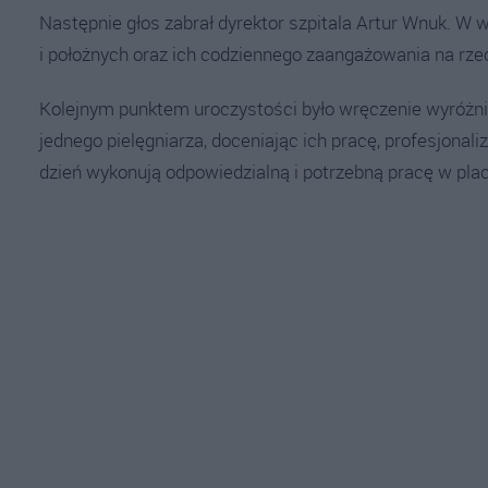
Następnie głos zabrał dyrektor szpitala Artur Wnuk. W 
i położnych oraz ich codziennego zaangażowania na rze
Kolejnym punktem uroczystości było wręczenie wyróżnie
jednego pielęgniarza, doceniając ich pracę, profesjonaliz
dzień wykonują odpowiedzialną i potrzebną pracę w p