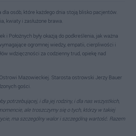
 dla osób, które każdego dnia stoją blisko pacjentów.
ia, kwiaty i zasłużone brawa.
 i Położnych były okazją do podkreślenia, jak ważna
wymagające ogromnej wiedzy, empatii, cierpliwości i
łów wdzięczności za codzienny trud, opiekę nad
 Ostrowi Mazowieckiej. Starosta ostrowski Jerzy Bauer
dzonych gości.
y potrzebującej, i dla jej rodziny, i dla nas wszystkich,
mencie, ale troszczymy się o tych, którzy w takiej
życie, ma szczególny walor i szczególną wartość. Razem