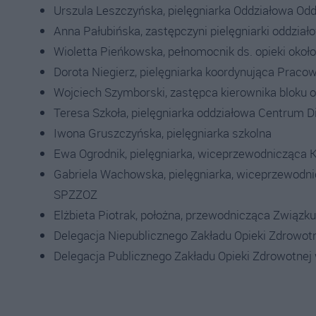
Urszula Leszczyńska, pielęgniarka Oddziałowa Odd
Anna Pałubińska, zastępczyni pielęgniarki oddział
Wioletta Pieńkowska, pełnomocnik ds. opieki okoł
Dorota Niegierz, pielęgniarka koordynująca Prac
Wojciech Szymborski, zastępca kierownika bloku 
Teresa Szkoła, pielęgniarka oddziałowa Centrum 
Iwona Gruszczyńska, pielęgniarka szkolna
Ewa Ogrodnik, pielęgniarka, wiceprzewodnicząca 
Gabriela Wachowska, pielęgniarka, wiceprzewodni
SPZZOZ
Elżbieta Piotrak, położna, przewodnicząca Związk
Delegacja Niepublicznego Zakładu Opieki Zdrowot
Delegacja Publicznego Zakładu Opieki Zdrowotnej 