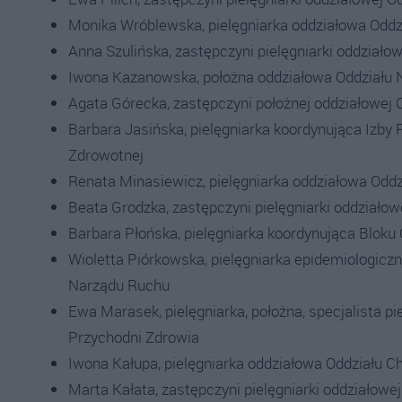
Monika Wróblewska, pielęgniarka oddziałowa Odd
Anna Szulińska, zastępczyni pielęgniarki oddział
Iwona Kazanowska, położna oddziałowa Oddziału 
Agata Górecka, zastępczyni położnej oddziałowej
Barbara Jasińska, pielęgniarka koordynująca Izby P
Zdrowotnej
Renata Minasiewicz, pielęgniarka oddziałowa Oddzi
Beata Grodzka, zastępczyni pielęgniarki oddziałowe
Barbara Płońska, pielęgniarka koordynująca Bloku
Wioletta Piórkowska, pielęgniarka epidemiologiczna
Narządu Ruchu
Ewa Marasek, pielęgniarka, położna, specjalista p
Przychodni Zdrowia
Iwona Kałupa, pielęgniarka oddziałowa Oddziału 
Marta Kałata, zastępczyni pielęgniarki oddziałow