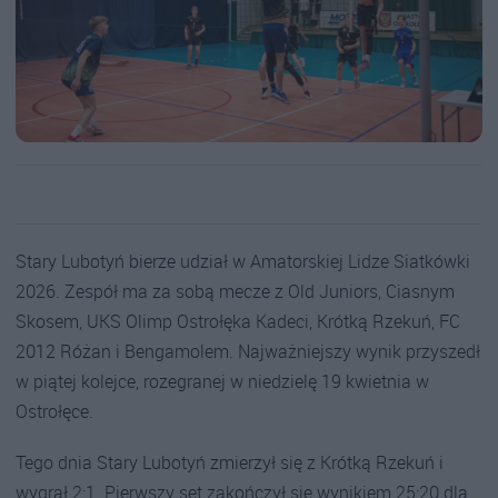
Stary Lubotyń bierze udział w Amatorskiej Lidze Siatkówki
2026. Zespół ma za sobą mecze z Old Juniors, Ciasnym
Skosem, UKS Olimp Ostrołęka Kadeci, Krótką Rzekuń, FC
2012 Różan i Bengamolem. Najważniejszy wynik przyszedł
w piątej kolejce, rozegranej w niedzielę 19 kwietnia w
Ostrołęce.
Tego dnia Stary Lubotyń zmierzył się z Krótką Rzekuń i
wygrał 2:1. Pierwszy set zakończył się wynikiem 25:20 dla